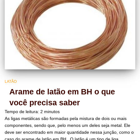
LATÃO
Arame de latão em BH o que
você precisa saber
Tempo de leitura:
2
minutos
As ligas metálicas são formadas pela mistura de dois ou mais
componentes, sendo que, pelo menos um deles seja metal. Ele
deve ser encontrado em maior quantidade nessa junção, como o
caso do arame de latão em BH. O latão é um tipo de liga