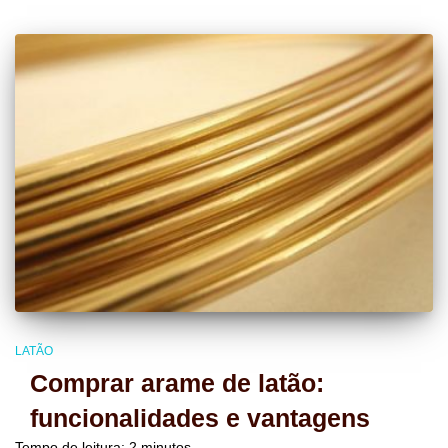
LATÃO
Comprar arame de latão:
funcionalidades e vantagens
Tempo de leitura:
2
minutos