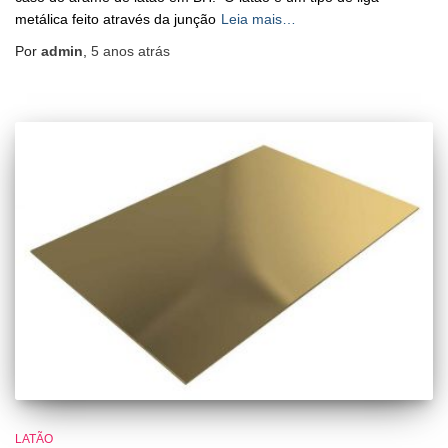
metálica feito através da junção
Leia mais…
Por
admin
,
5 anos
atrás
LATÃO