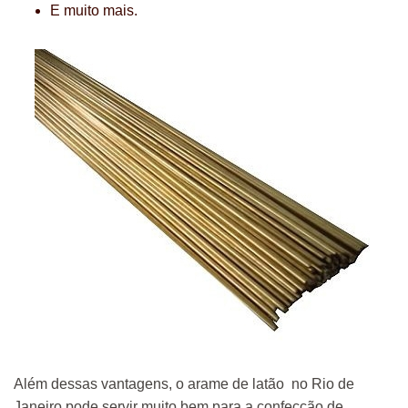
E muito mais.
Além dessas vantagens, o arame de latão no Rio de
Janeiro pode servir muito bem para a confecção de