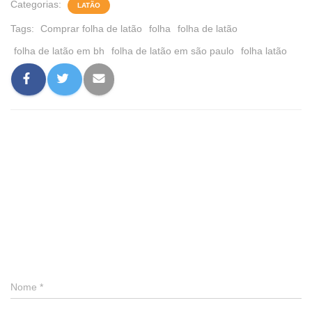
Categorias:
LATÃO
Tags:
Comprar folha de latão
folha
folha de latão
folha de latão em bh
folha de latão em são paulo
folha latão
0 comentário
Deixe um comentário
Nome
*