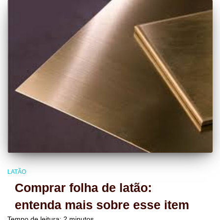
LATÃO
Comprar folha de latão:
entenda mais sobre esse item
Tempo de leitura:
2
minutos