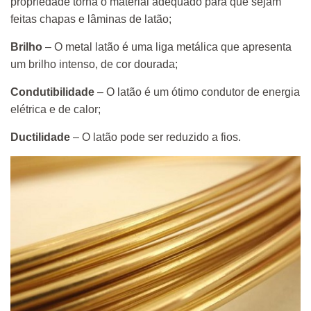
propriedade torna o material adequado para que sejam
feitas chapas e lâminas de latão;
Brilho
– O metal latão é uma liga metálica que apresenta
um brilho intenso, de cor dourada;
Condutibilidade
– O latão é um ótimo condutor de energia
elétrica e de calor;
Ductilidade
– O latão pode ser reduzido a fios.