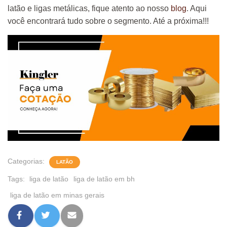
latão e ligas metálicas, fique atento ao nosso
blog
. Aqui
você encontrará tudo sobre o segmento. Até a próxima!!!
Categorias:
LATÃO
Tags:
liga de latão
liga de latão em bh
liga de latão em minas gerais