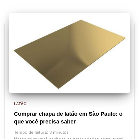
LATÃO
Comprar chapa de latão em São Paulo: o
que você precisa saber
Tempo de leitura:
3
minutos
Nesse texto você conhece as propriedades deste metal,