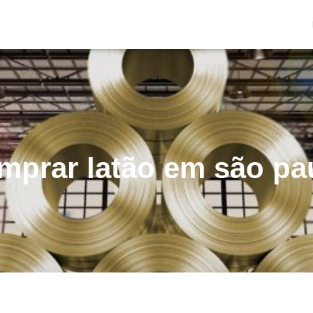
mprar latão em são pa