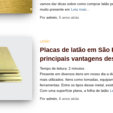
vamos dar dicas sobre como comprar latão p
muito presente em
Leia mais…
Por
admin
,
5 anos
atrás
LATÃO
Placas de latão em São 
principais vantagens des
Tempo de leitura:
2
minutos
Presente em diversos itens em nosso dia a di
mais utilizados. Itens como tomadas, equipa
ferramentas. Entre os tipos desse metal, exi
Com uma superfície plana, a folha de latão
L
Por
admin
,
6 anos
atrás