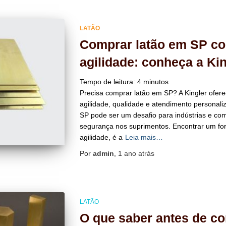
LATÃO
Comprar latão em SP co
agilidade: conheça a Kin
Tempo de leitura:
4
minutos
Precisa comprar latão em SP? A Kingler ofer
agilidade, qualidade e atendimento personali
SP pode ser um desafio para indústrias e co
segurança nos suprimentos. Encontrar um for
agilidade, é a
Leia mais…
Por
admin
,
1 ano
atrás
LATÃO
O que saber antes de co