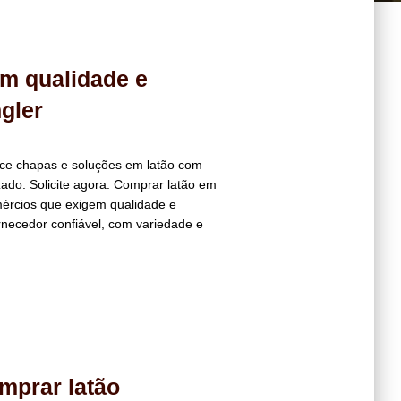
m qualidade e
gler
ece chapas e soluções em latão com
zado. Solicite agora. Comprar latão em
mércios que exigem qualidade e
necedor confiável, com variedade e
mprar latão