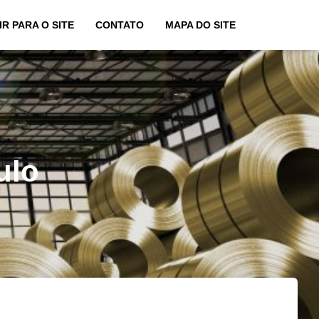
IR PARA O SITE
CONTATO
MAPA DO SITE
ulo