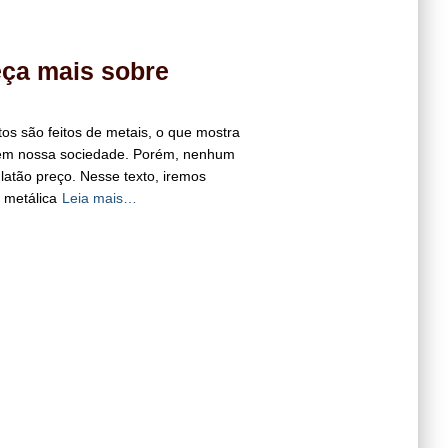
eça mais sobre
tos são feitos de metais, o que mostra
 em nossa sociedade. Porém, nenhum
l latão preço. Nesse texto, iremos
 metálica
Leia mais…