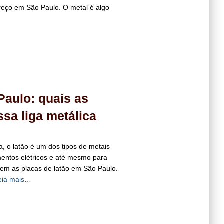
reço em São Paulo. O metal é algo
Paulo: quais as
sa liga metálica
a, o latão é um dos tipos de metais
mentos elétricos e até mesmo para
stem as placas de latão em São Paulo.
eia mais…