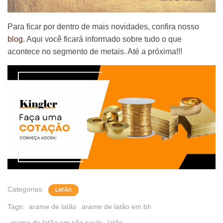
Para ficar por dentro de mais novidades, confira nosso
blog
. Aqui você ficará informado sobre tudo o que
acontece no segmento de metais. Até a próxima!!!
Categorias:
LATÃO
Tags:
arame de latão
arame de latão em bh
arame de latão em são paulo
latão