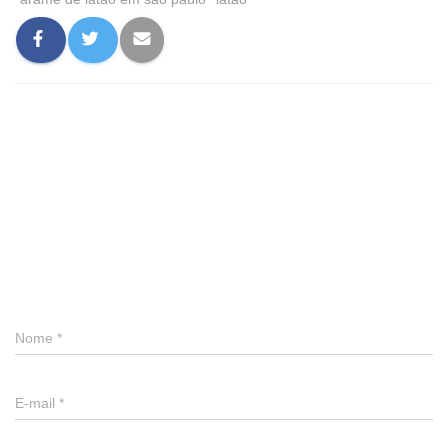
0 comentário
Deixe um comentário
Nome
*
E-mail
*