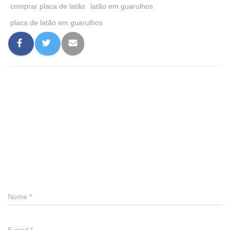
comprar placa de latão
latão em guarulhos
placa de latão em guarulhos
0 comentário
Deixe um comentário
Nome
*