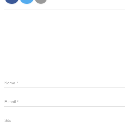
0 comentário
Deixe um comentário
Nome
*
E-mail
*
Site