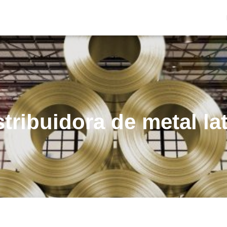
stribuidora de metal la