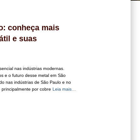
lo: conheça mais
átil e suas
sencial nas indústrias modernas.
os e o futuro desse metal em São
do nas indústrias de São Paulo e no
 principalmente por cobre
Leia mais…