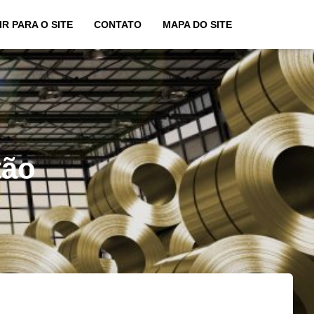
IR PARA O SITE
CONTATO
MAPA DO SITE
tão