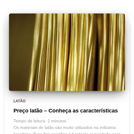
LATÃO
Preço latão – Conheça as características
Tempo de leitura:
2
minutos
Os materiais de latão são muito utilizados na indústria
brasileira. Essa liga metálica é bastante requisitada para