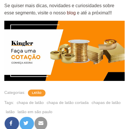
Se quiser mais dicas, novidades e curiosidades sobre
esse segmento, visite o nosso
blog
e até a próxima!!!
Categorias:
LATÃO
Tags:
chapa de latão
chapa de latão cortada
chapas de latão
latão
latão em são paulo