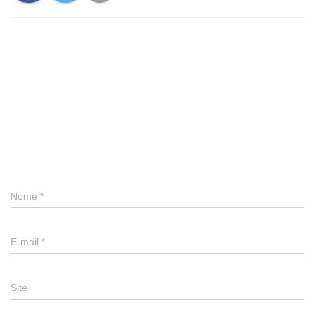
0 comentário
Deixe um comentário
Nome
*
E-mail
*
Site