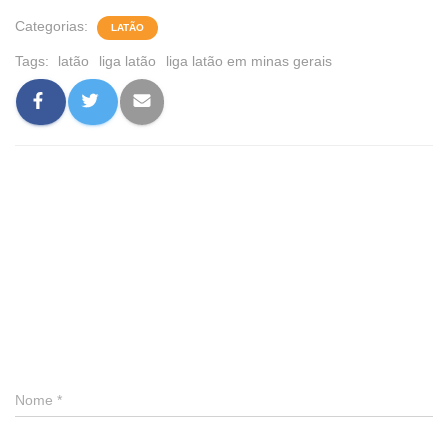
Categorias:
LATÃO
Tags:
latão
liga latão
liga latão em minas gerais
0 comentário
Deixe um comentário
Nome
*