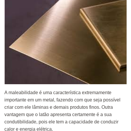
A maleabilidade é uma característica extremamente
importante em um metal, fazendo com que seja possível
criar com ele lâminas e demais produtos finos. Outra
vantagem que o latão apresenta certamente é a sua
condutibilidade, pois ele tem a capacidade de conduzir
calor e energia elétrica.