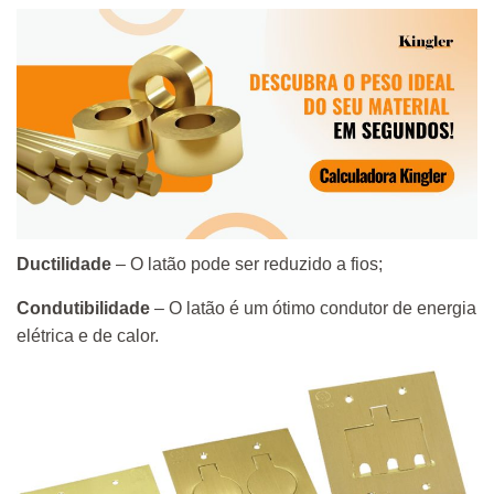
Ductilidade
– O latão pode ser reduzido a fios;
Condutibilidade
– O latão é um ótimo condutor de energia
elétrica e de calor.