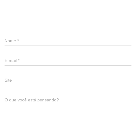
Deixe um comentário
Nome
*
E-mail
*
Site
O que você está pensando?