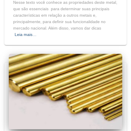
Nesse texto você conhece as propriedades deste metal,
que são essenciais para determinar suas principais
características em relação a outros metais e,
principalmente, para definir sua funcionalidade no
mercado nacional. Além disso, vamos dar dicas
Leia mais…