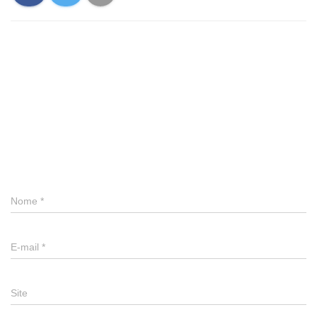
0 comentário
Deixe um comentário
Nome
*
E-mail
*
Site