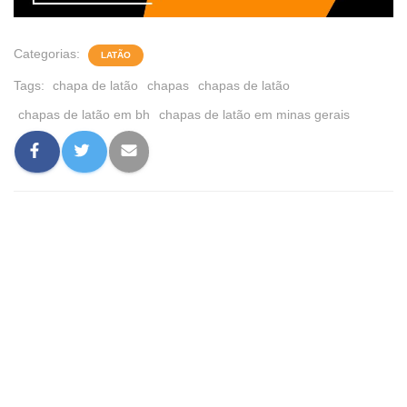
Categorias:
LATÃO
Tags:
chapa de latão
chapas
chapas de latão
chapas de latão em bh
chapas de latão em minas gerais
0 comentário
Deixe um comentário