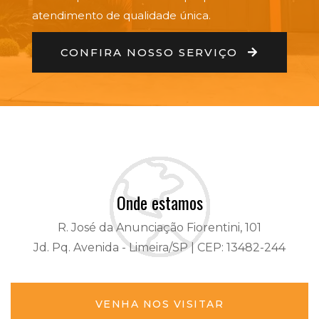
atendimento de qualidade única.
CONFIRA NOSSO SERVIÇO
Onde estamos
R. José da Anunciação Fiorentini, 101
Jd. Pq. Avenida - Limeira/SP | CEP: 13482-244
VENHA NOS VISITAR