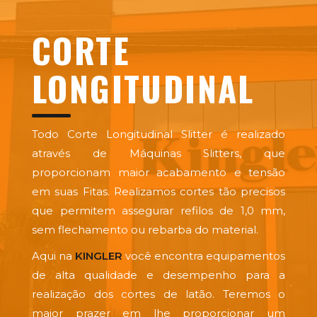
CORTE
LONGITUDINAL
Todo Corte Longitudinal Slitter é realizado
através de Máquinas Slitters, que
proporcionam maior acabamento e tensão
em suas Fitas. Realizamos cortes tão precisos
que permitem assegurar refilos de 1,0 mm,
sem flechamento ou rebarba do material.
Aqui na
KINGLER
você encontra equipamentos
de alta qualidade e desempenho para a
realização dos cortes de latão. Teremos o
maior prazer em lhe proporcionar um