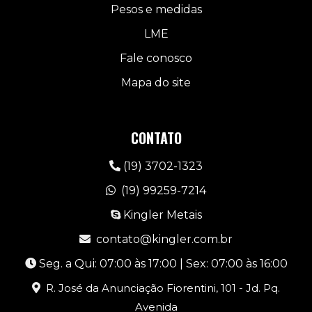
Pesos e medidas
LME
Fale conosco
Mapa do site
CONTATO
(19) 3702-1323
(19) 99259-7214
Kingler Metais
contato@kingler.com.br
Seg. a Qui: 07:00 às 17:00 | Sex: 07:00 às 16:00
R. José da Anunciação Fiorentini, 101 - Jd. Pq.
Avenida