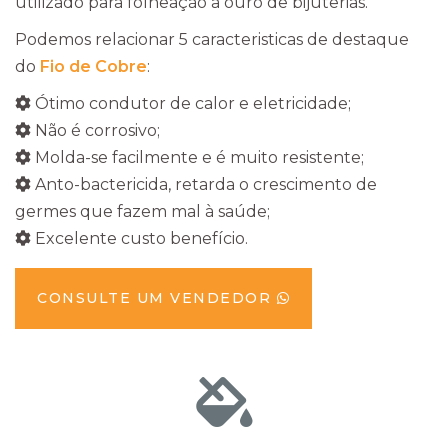
utilizado para folheação a ouro de bijuterias.
Podemos relacionar 5 caracteristicas de destaque
do
Fio de Cobre
:
Ótimo condutor de calor e eletricidade;
Não é corrosivo;
Molda-se facilmente e é muito resistente;
Anto-bactericida, retarda o crescimento de
germes que fazem mal à saúde;
Excelente custo benefício.
CONSULTE UM VENDEDOR