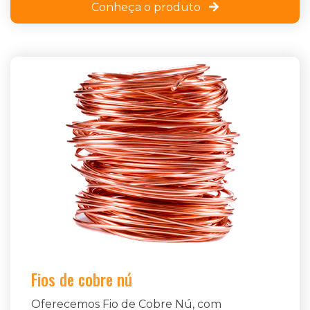
Conheça o produto
Fios de cobre nú
Oferecemos Fio de Cobre Nú, com