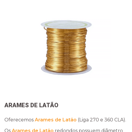
ARAMES DE LATÃO
Oferecemos
Arames de Latão
(Liga 270 e 360 CLA).
Os
Arames de Latão
redondos possuem diâmetro