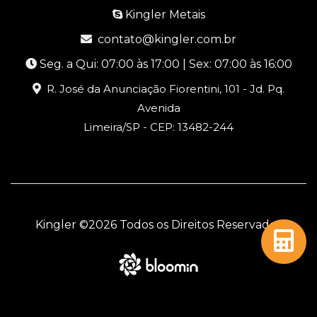
Kingler Metais
contato@kingler.com.br
Seg. a Qui: 07:00 às 17:00 | Sex: 07:00 às 16:00
R. José da Anunciação Fiorentini, 101 - Jd. Pq.
Avenida
Limeira/SP - CEP: 13482-244
Kingler ©
2026 Todos os Direitos Reservados