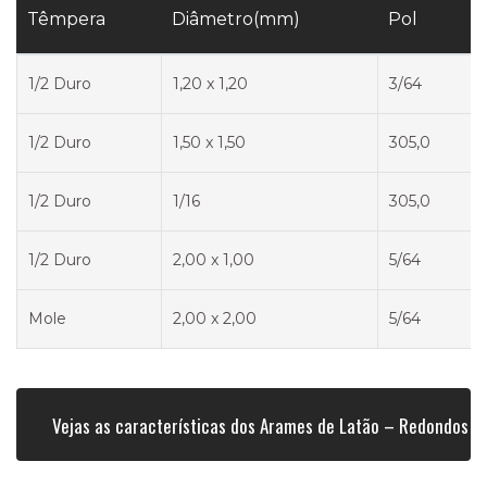
Têmpera
Diâmetro(mm)
Pol
1/2 Duro
1,20 x 1,20
3/64
1/2 Duro
1,50 x 1,50
305,0
1/2 Duro
1/16
305,0
1/2 Duro
2,00 x 1,00
5/64
Mole
2,00 x 2,00
5/64
Vejas as características dos Arames de Latão – Redondos