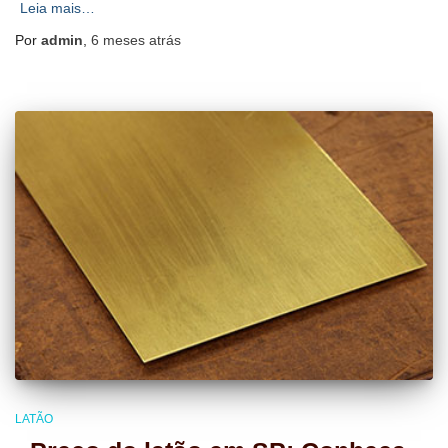
Leia mais…
Por
admin
,
6 meses
atrás
LATÃO