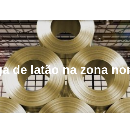
ga de latão na zona no