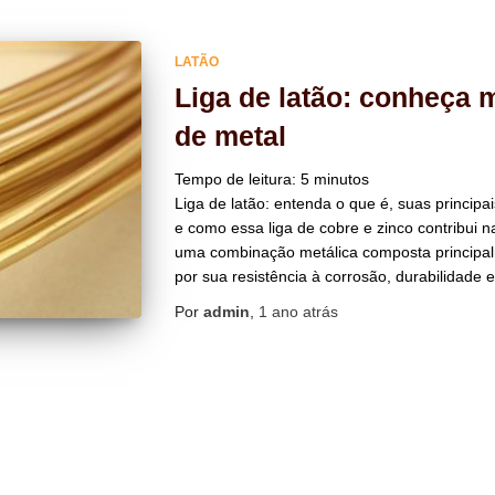
LATÃO
Liga de latão: conheça 
de metal
Tempo de leitura:
5
minutos
Liga de latão: entenda o que é, suas princip
e como essa liga de cobre e zinco contribui na 
uma combinação metálica composta principal
por sua resistência à corrosão, durabilidade e
Por
admin
,
1 ano
atrás