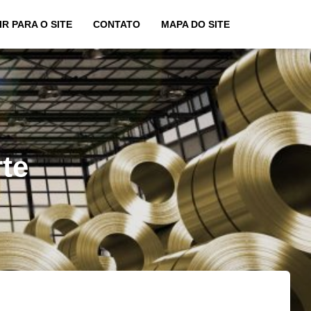
IR PARA O SITE
CONTATO
MAPA DO SITE
rte