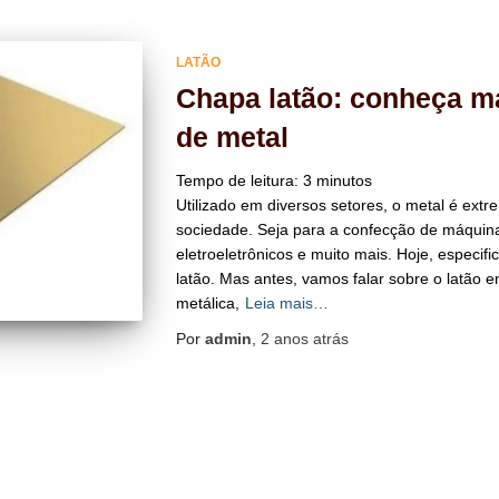
LATÃO
Chapa latão: conheça ma
de metal
Tempo de leitura:
3
minutos
Utilizado em diversos setores, o metal é ex
sociedade. Seja para a confecção de máquin
eletroeletrônicos e muito mais. Hoje, especif
latão. Mas antes, vamos falar sobre o latão em
metálica,
Leia mais…
Por
admin
,
2 anos
atrás