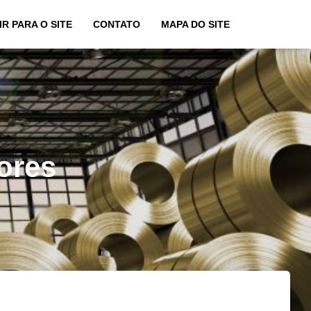
IR PARA O SITE
CONTATO
MAPA DO SITE
iores