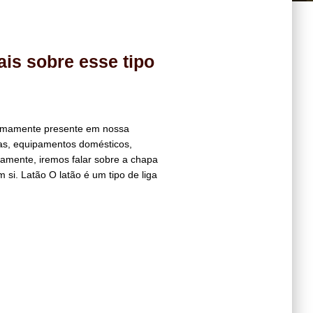
is sobre esse tipo
tremamente presente em nossa
as, equipamentos domésticos,
icamente, iremos falar sobre a chapa
 si. Latão O latão é um tipo de liga