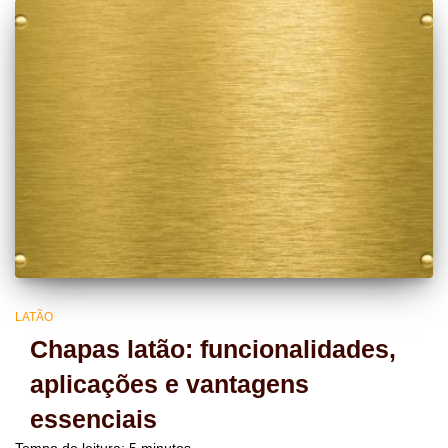
LATÃO
Chapas latão: funcionalidades,
aplicações e vantagens
essenciais
Tempo de leitura:
5
minutos