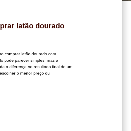
prar latão dourado
omo comprar latão dourado com
do pode parecer simples, mas a
a a diferença no resultado final de um
 escolher o menor preço ou