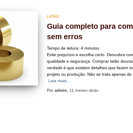
LATÃO
Guia completo para com
sem erros
Tempo de leitura:
4
minutos
Evite prejuízos e escolha certo. Descubra c
qualidade e segurança. Comprar latão doura
verdade é que existem detalhes que fazem tod
projeto ou produção. Não se trata apenas de
Leia mais…
Por
admin
,
11 meses
atrás