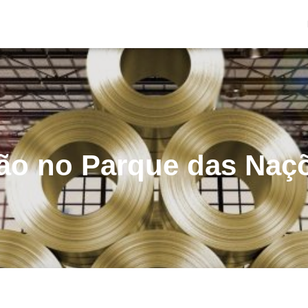
tão no Parque das Naç