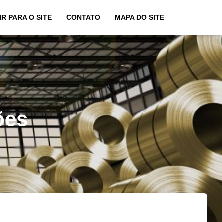
IR PARA O SITE
CONTATO
MAPA DO SITE
ões