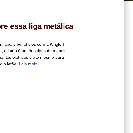
re essa liga metálica
rincipais benefícios com a Kingler!
a, o latão é um dos tipos de metais
mentos elétricos e até mesmo para
e o latão.
Leia mais…