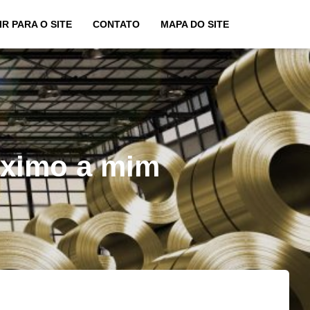
IR PARA O SITE
CONTATO
MAPA DO SITE
óximo a mim