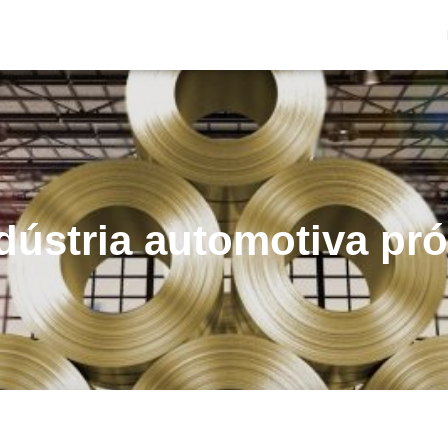
ndústria automotiva pr