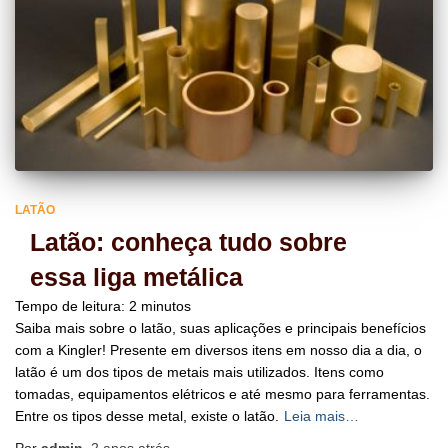
LATÃO
Latão: conheça tudo sobre
essa liga metálica
Tempo de leitura:
2
minutos
Saiba mais sobre o latão, suas aplicações e principais benefícios
com a Kingler! Presente em diversos itens em nosso dia a dia, o
latão é um dos tipos de metais mais utilizados. Itens como
tomadas, equipamentos elétricos e até mesmo para ferramentas.
Entre os tipos desse metal, existe o latão.
Leia mais…
Por
admin
,
2 anos
atrás