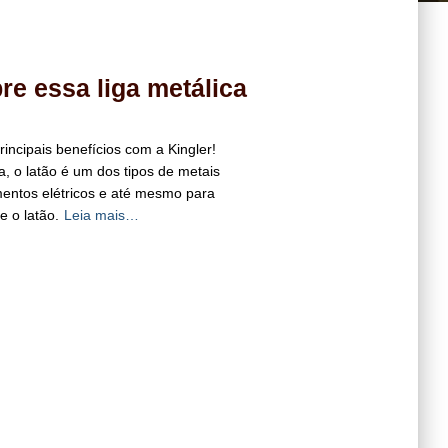
re essa liga metálica
rincipais benefícios com a Kingler!
a, o latão é um dos tipos de metais
mentos elétricos e até mesmo para
e o latão.
Leia mais…