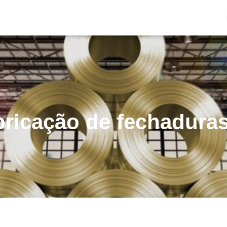
bricação de fechadura