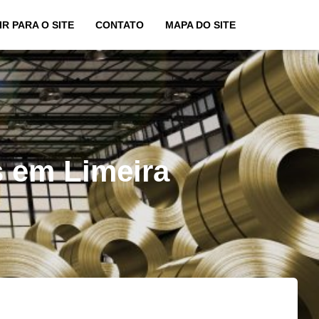
IR PARA O SITE
CONTATO
MAPA DO SITE
s em Limeira