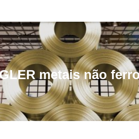
GLER metais não ferr