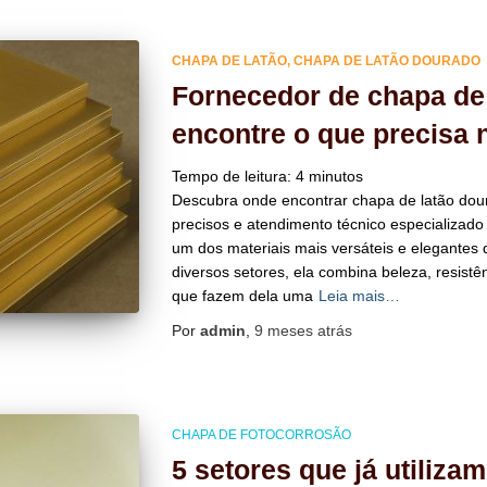
CHAPA DE LATÃO
CHAPA DE LATÃO DOURADO
Fornecedor de chapa de
encontre o que precisa 
Tempo de leitura:
4
minutos
Descubra onde encontrar chapa de latão do
precisos e atendimento técnico especializado
um dos materiais mais versáteis e elegantes
diversos setores, ela combina beleza, resistên
que fazem dela uma
Leia mais…
Por
admin
,
9 meses
atrás
CHAPA DE FOTOCORROSÃO
5 setores que já utiliza