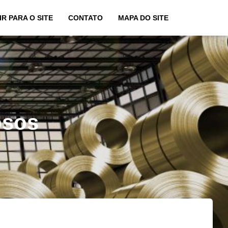
IR PARA O SITE
CONTATO
MAPA DO SITE
osos