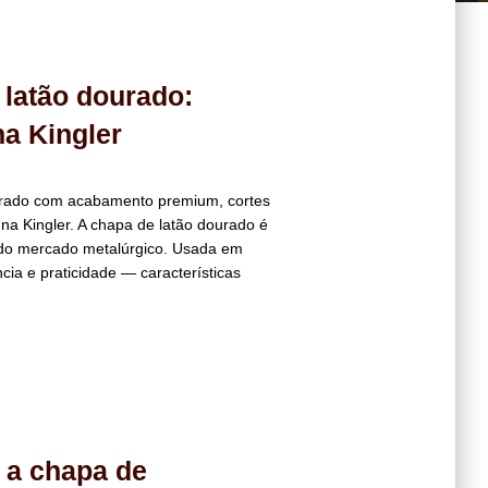
 latão dourado:
na Kingler
urado com acabamento premium, cortes
 na Kingler. A chapa de latão dourado é
 do mercado metalúrgico. Usada em
cia e praticidade — características
m a chapa de