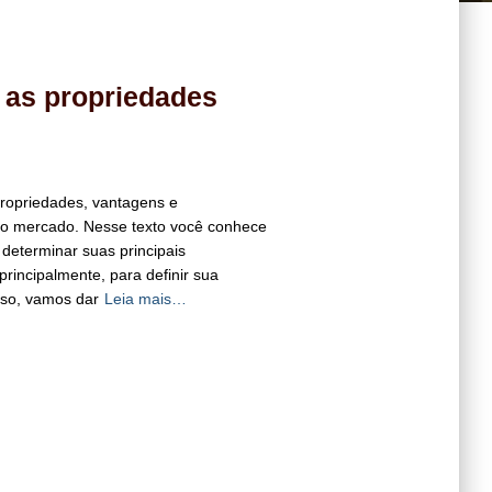
 as propriedades
propriedades, vantagens e
no mercado. Nesse texto você conhece
 determinar suas principais
principalmente, para definir sua
sso, vamos dar
Leia mais…