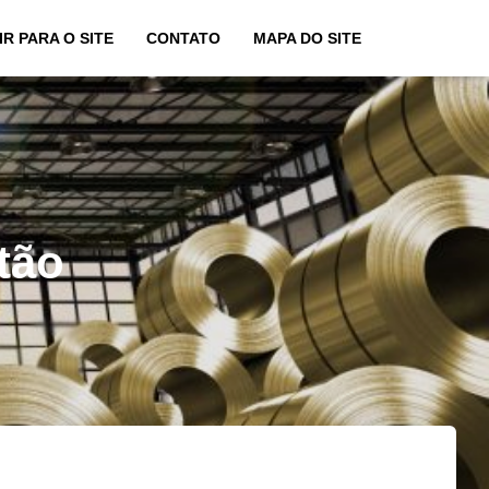
IR PARA O SITE
CONTATO
MAPA DO SITE
tão