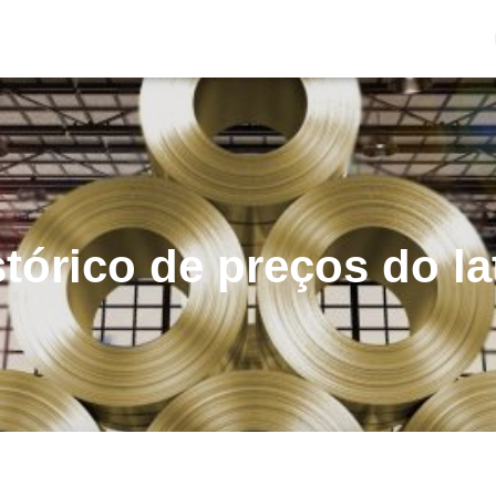
stórico de preços do la