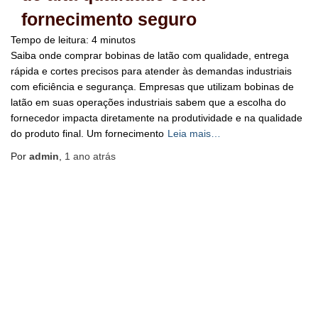
fornecimento seguro
Tempo de leitura:
4
minutos
Saiba onde comprar bobinas de latão com qualidade, entrega
rápida e cortes precisos para atender às demandas industriais
com eficiência e segurança. Empresas que utilizam bobinas de
latão em suas operações industriais sabem que a escolha do
fornecedor impacta diretamente na produtividade e na qualidade
do produto final. Um fornecimento
Leia mais…
Por
admin
,
1 ano
atrás
BLOG
HOME
MAPA DO SITE