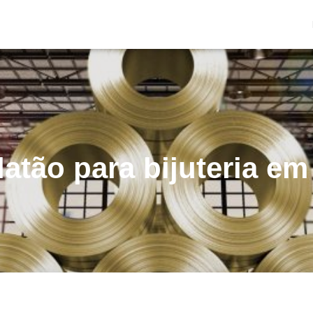
 latão para bijuteria em