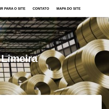
IR PARA O SITE
CONTATO
MAPA DO SITE
 Limeira