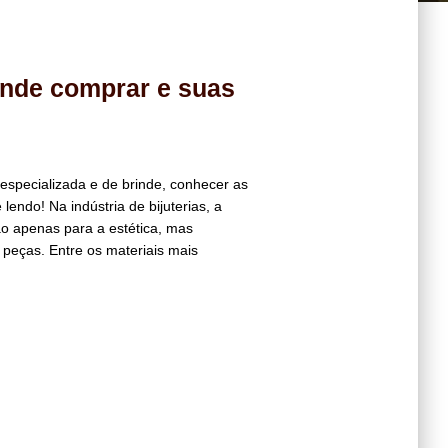
onde comprar e suas
specializada e de brinde, conhecer as
endo! Na indústria de bijuterias, a
não apenas para a estética, mas
peças. Entre os materiais mais