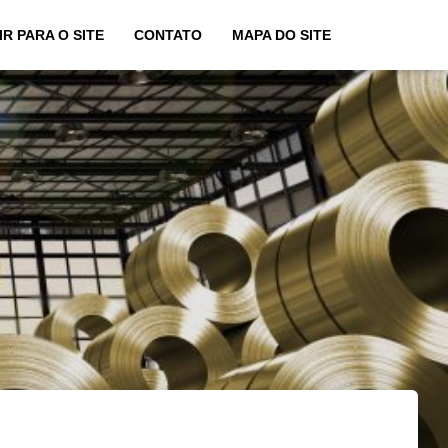
IR PARA O SITE
CONTATO
MAPA DO SITE