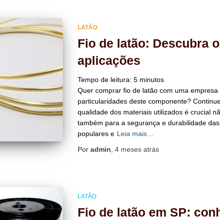
LATÃO
Fio de latão: Descubra 
aplicações
Tempo de leitura:
5
minutos
Quer comprar fio de latão com uma empresa e
particularidades deste componente? Continue l
qualidade dos materiais utilizados é crucial 
também para a segurança e durabilidade das 
populares e
Leia mais…
Por
admin
,
4 meses
atrás
LATÃO
Fio de latão em SP: con