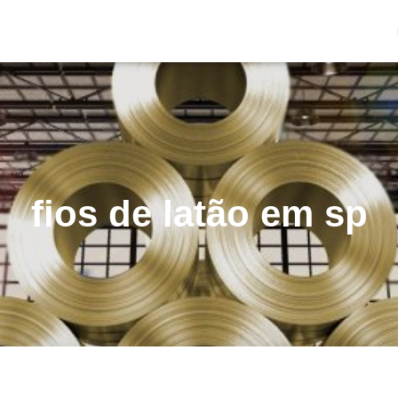
fios de latão em sp