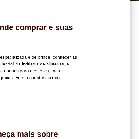
onde comprar e suas
specializada e de brinde, conhecer as
endo! Na indústria de bijuterias, a
não apenas para a estética, mas
peças. Entre os materiais mais
heça mais sobre