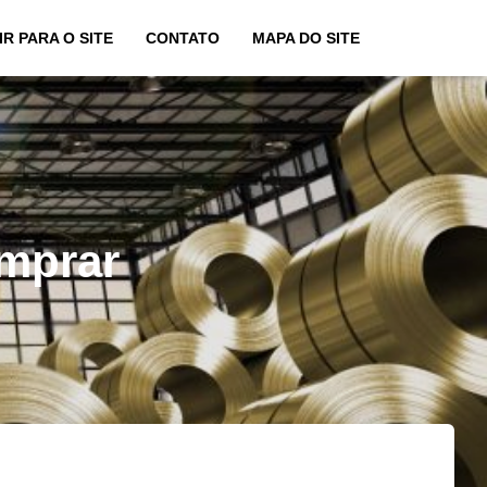
IR PARA O SITE
CONTATO
MAPA DO SITE
omprar