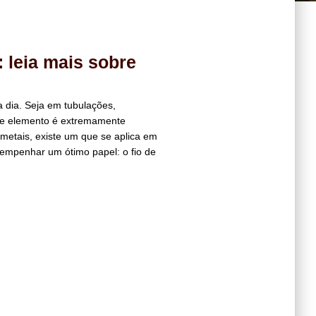
: leia mais sobre
 dia. Seja em tubulações,
sse elemento é extremamente
metais, existe um que se aplica em
sempenhar um ótimo papel: o fio de