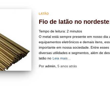
LATÃO
Fio de latão no nordeste
Tempo de leitura:
2
minutos
O metal está sempre presente em nosso dia a
equipamentos eletrônicos e demais itens, e
importante em nossa sociedade. Entre esses 
diversas utilidades e segmentos, além de de
latão no
Leia mais…
Por
admin
,
5 anos
atrás