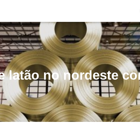
e latão no nordeste c