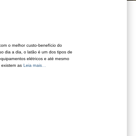
 com o melhor custo-benefício do
 dia a dia, o latão é um dos tipos de
 equipamentos elétricos e até mesmo
, existem as
Leia mais…