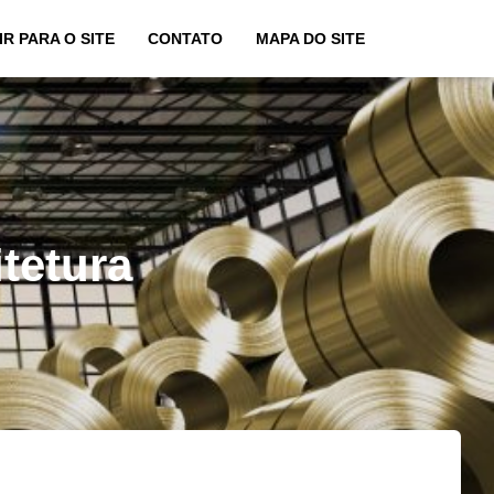
IR PARA O SITE
CONTATO
MAPA DO SITE
tetura