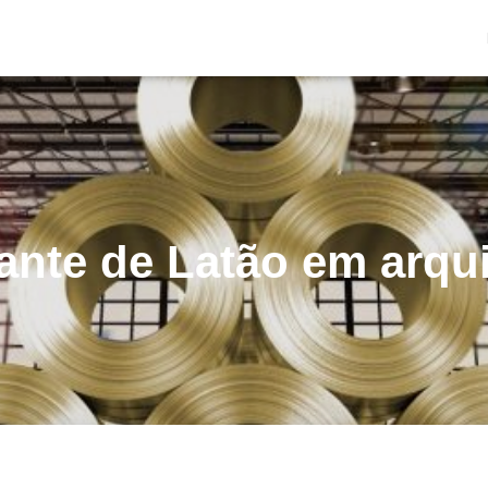
cante de Latão em arqui