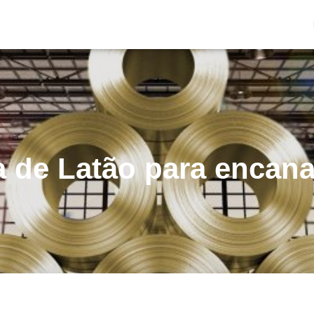
a de Latão para encan