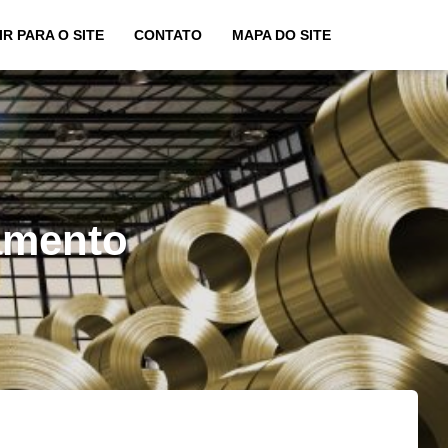
IR PARA O SITE
CONTATO
MAPA DO SITE
amento