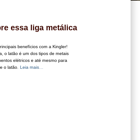
re essa liga metálica
rincipais benefícios com a Kingler!
a, o latão é um dos tipos de metais
mentos elétricos e até mesmo para
e o latão.
Leia mais…