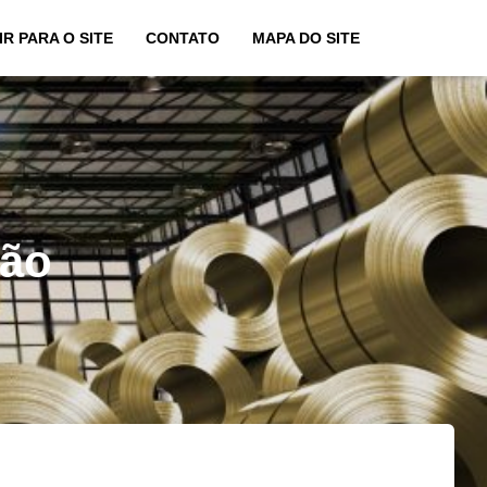
IR PARA O SITE
CONTATO
MAPA DO SITE
tão