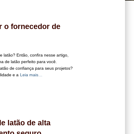
 o fornecedor de
latão? Então, confira nesse artigo,
a de latão perfeito para você.
atão de confiança para seus projetos?
lidade e a
Leia mais…
 latão de alta
ento seguro