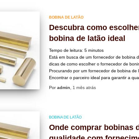
BOBINA DE LATÃO
Descubra como escolher
bobina de latão ideal
Tempo de leitura:
5
minutos
Está em busca de um fornecedor de bobina de 
dicas de como escolher o fornecedor de bonin
Procurando por um fornecedor de bobina de l
Encontrar o parceiro ideal para garantir a qua
Por
admin
,
1 mês
atrás
BOBINA DE LATÃO
Onde comprar bobinas de
qualidade com fornecim