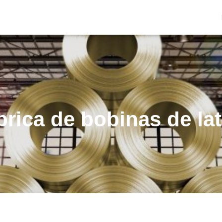
brica de bobinas de la