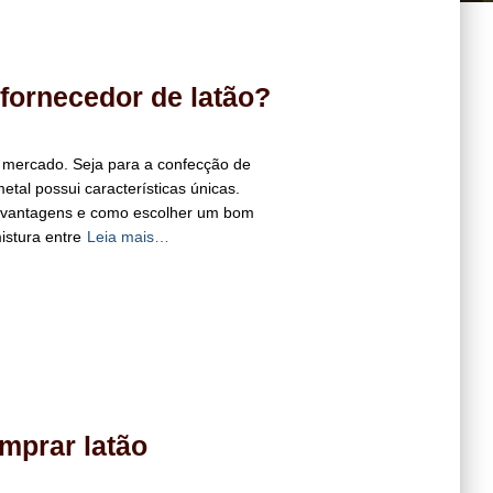
ornecedor de latão?
o mercado. Seja para a confecção de
tal possui características únicas.
as vantagens e como escolher um bom
istura entre
Leia mais…
mprar latão