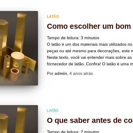
LATÃO
Como escolher um bom f
Tempo de leitura:
3
minutos
O latão é um dos materiais mais utilizados n
peças ou até mesmo para decorações, este me
Neste texto, você vai entender mais sobre 
fornecedor de latão. Confira! O latão é uma m
Por
admin
,
4 anos
atrás
LATÃO
O que saber antes de co
Tempo de leitura:
2
minutos