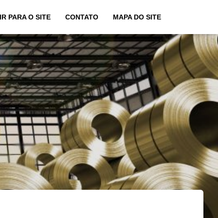
IR PARA O SITE
CONTATO
MAPA DO SITE