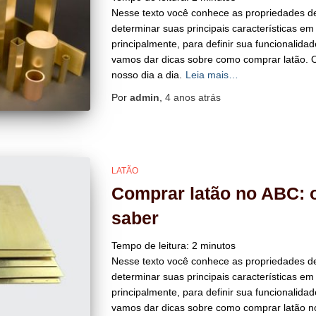
Nesse texto você conhece as propriedades de
determinar suas principais características em
principalmente, para definir sua funcionalida
vamos dar dicas sobre como comprar latão. O
nosso dia a dia.
Leia mais…
Por
admin
,
4 anos
atrás
LATÃO
Comprar latão no ABC: 
saber
Tempo de leitura:
2
minutos
Nesse texto você conhece as propriedades de
determinar suas principais características em
principalmente, para definir sua funcionalida
vamos dar dicas sobre como comprar latão no