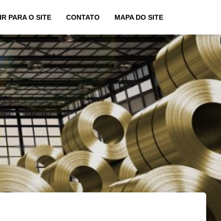
IR PARA O SITE
CONTATO
MAPA DO SITE