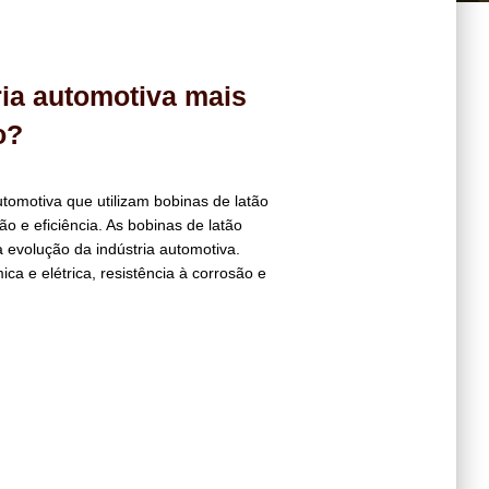
ria automotiva mais
o?
utomotiva que utilizam bobinas de latão
o e eficiência. As bobinas de latão
volução da indústria automotiva.
ca e elétrica, resistência à corrosão e