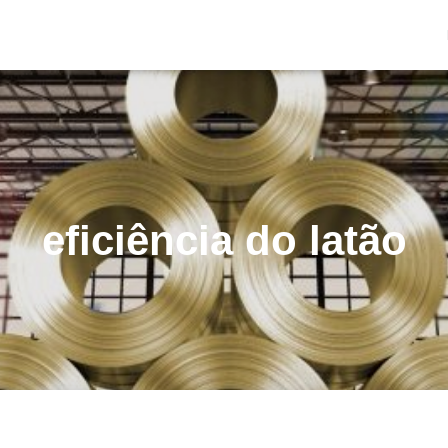
eficiência do latão