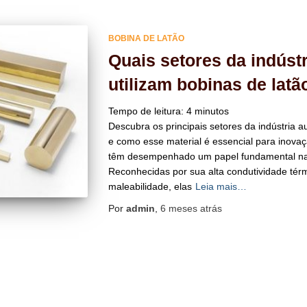
BOBINA DE LATÃO
Quais setores da indúst
utilizam bobinas de latã
Tempo de leitura:
4
minutos
Descubra os principais setores da indústria a
e como esse material é essencial para inovaçã
têm desempenhado um papel fundamental na e
Reconhecidas por sua alta condutividade térmi
maleabilidade, elas
Leia mais…
Por
admin
,
6 meses
atrás