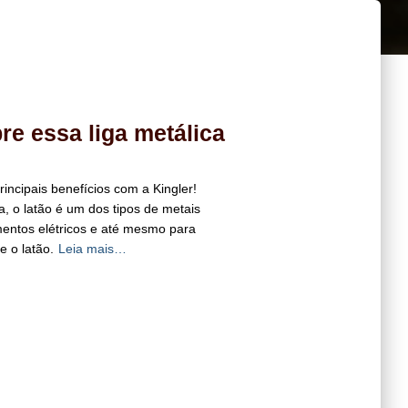
re essa liga metálica
rincipais benefícios com a Kingler!
a, o latão é um dos tipos de metais
mentos elétricos e até mesmo para
e o latão.
Leia mais…