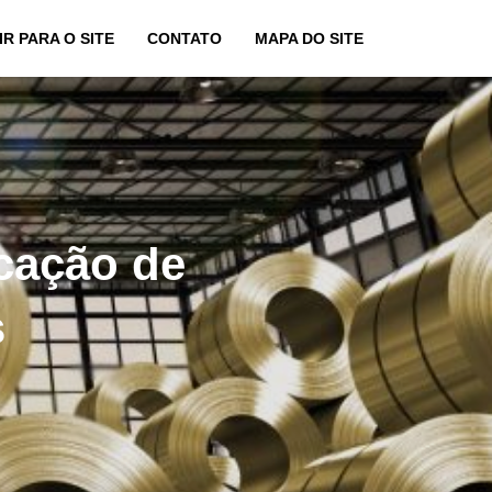
IR PARA O SITE
CONTATO
MAPA DO SITE
icação de
s