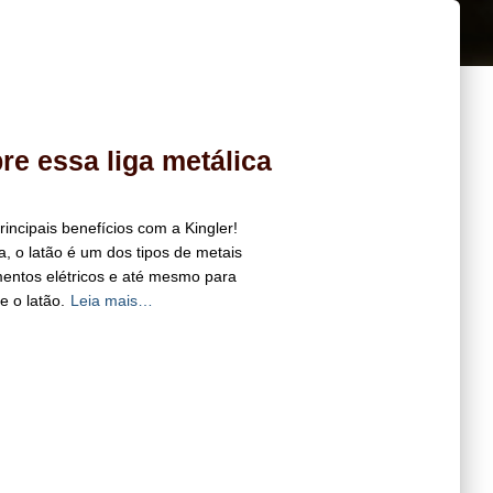
re essa liga metálica
rincipais benefícios com a Kingler!
a, o latão é um dos tipos de metais
mentos elétricos e até mesmo para
e o latão.
Leia mais…