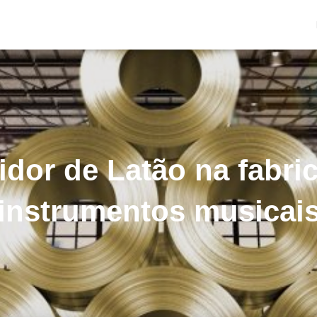
uidor de Latão na fabri
instrumentos musicai