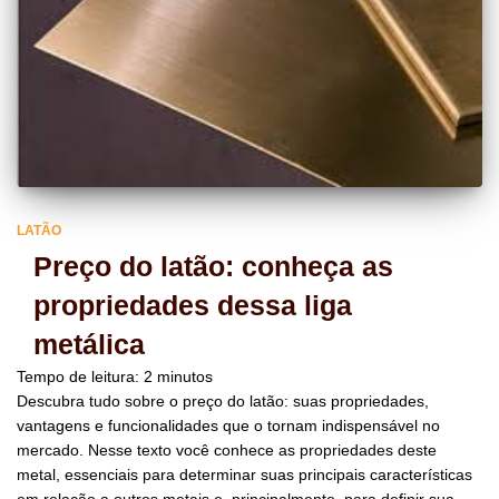
LATÃO
Preço do latão: conheça as
propriedades dessa liga
metálica
Tempo de leitura:
2
minutos
Descubra tudo sobre o preço do latão: suas propriedades,
vantagens e funcionalidades que o tornam indispensável no
mercado. Nesse texto você conhece as propriedades deste
metal, essenciais para determinar suas principais características
em relação a outros metais e, principalmente, para definir sua