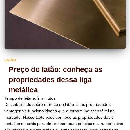
LATÃO
Preço do latão: conheça as
propriedades dessa liga
metálica
Tempo de leitura:
2
minutos
Descubra tudo sobre o preço do latão: suas propriedades,
vantagens e funcionalidades que o tornam indispensável no
mercado. Nesse texto você conhece as propriedades deste
metal, essenciais para determinar suas principais características
em relação a outros metais e, principalmente, para definir sua