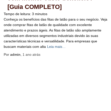
[Guia COMPLETO]
Tempo de leitura:
3
minutos
Conheça os benefícios das fitas de latão para o seu negócio. Veja
onde comprar fitas de latão de qualidade com excelente
atendimento e prazos ágeis. As fitas de latão são amplamente
utilizadas em diversos segmentos industriais devido às suas
características técnicas e versatilidade. Para empresas que
buscam materiais com alta
Leia mais…
Por
admin
,
1 ano
atrás
BLOG
HOME
MAPA DO SITE