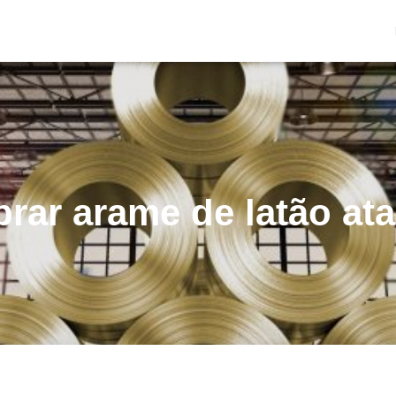
rar arame de latão at