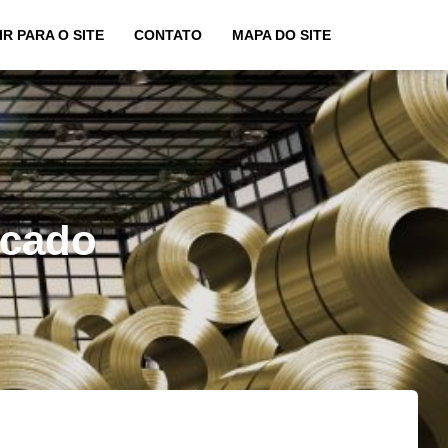
IR PARA O SITE
CONTATO
MAPA DO SITE
acado