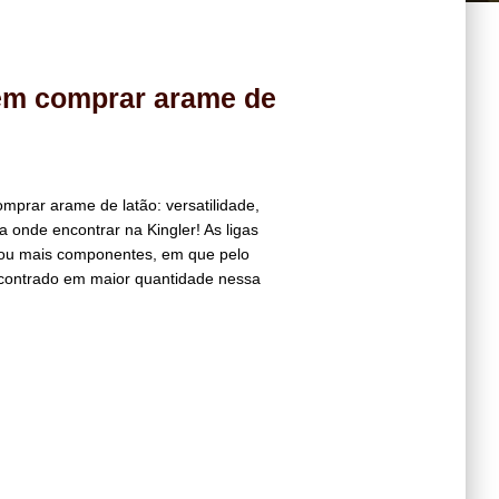
em comprar arame de
prar arame de latão: versatilidade,
ba onde encontrar na Kingler! As ligas
s ou mais componentes, em que pelo
contrado em maior quantidade nessa