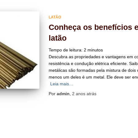
LATÃO
Conheça os benefícios 
latão
Tempo de leitura:
2
minutos
Descubra as propriedades e vantagens em com
resistência e condução elétrica eficiente. Sai
metálicas são formadas pela mistura de doi
menos um deles é um metal. Ele deve ser en
Leia mais…
Por
admin
,
2 anos
atrás