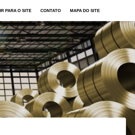
IR PARA O SITE
CONTATO
MAPA DO SITE