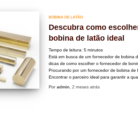
BOBINA DE LATÃO
Descubra como escolher
bobina de latão ideal
Tempo de leitura:
5
minutos
Está em busca de um fornecedor de bobina de 
dicas de como escolher o fornecedor de bonin
Procurando por um fornecedor de bobina de l
Encontrar o parceiro ideal para garantir a qua
Por
admin
,
2 meses
atrás