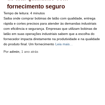
fornecimento seguro
Tempo de leitura:
4
minutos
Saiba onde comprar bobinas de latão com qualidade, entrega
rápida e cortes precisos para atender às demandas industriais
com eficiência e segurança. Empresas que utilizam bobinas de
latão em suas operações industriais sabem que a escolha do
fornecedor impacta diretamente na produtividade e na qualidade
do produto final. Um fornecimento
Leia mais…
Por
admin
,
1 ano
atrás
BLOG
HOME
MAPA DO SITE