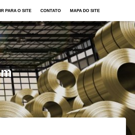
IR PARA O SITE
CONTATO
MAPA DO SITE
im