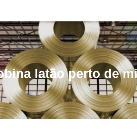
obina latão perto de m