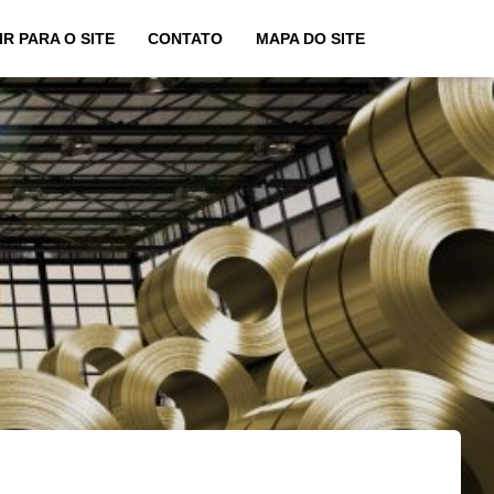
IR PARA O SITE
CONTATO
MAPA DO SITE