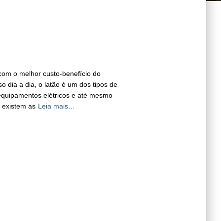
 com o melhor custo-benefício do
 dia a dia, o latão é um dos tipos de
 equipamentos elétricos e até mesmo
, existem as
Leia mais…