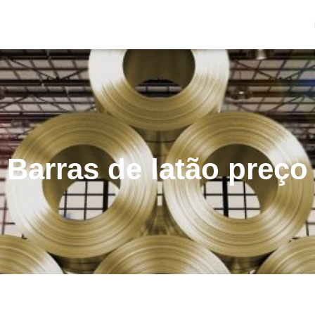
Barras de latão preço