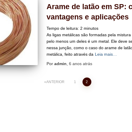
Arame de latão em SP: 
vantagens e aplicações
Tempo de leitura:
2
minutos
As ligas metálicas são formadas pela mistur
pelo menos um deles é um metal. Ele deve s
nessa junção, como o caso do arame de latão
metálica, feito através da
Leia mais…
Por
admin
,
6 anos
atrás
ANTERIOR
1
2