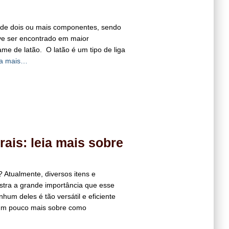
a de dois ou mais componentes, sendo
ve ser encontrado em maior
me de latão. O latão é um tipo de liga
ia mais…
ais: leia mais sobre
 Atualmente, diversos itens e
stra a grande importância que esse
um deles é tão versátil e eficiente
 um pouco mais sobre como