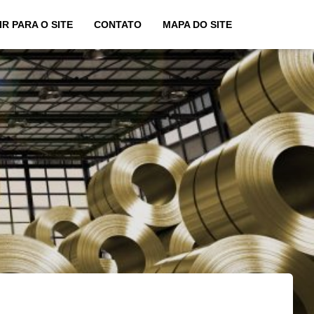
IR PARA O SITE
CONTATO
MAPA DO SITE