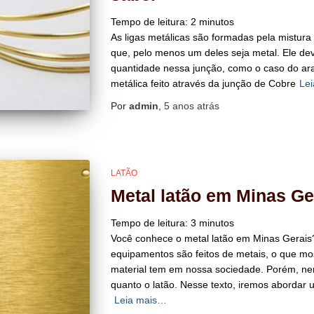
Tempo de leitura:
2
minutos
As ligas metálicas são formadas pela mistur
que, pelo menos um deles seja metal. Ele de
quantidade nessa junção, como o caso do ara
metálica feito através da junção de Cobre
Le
Por
admin
,
5 anos
atrás
LATÃO
Metal latão em Minas Ger
Tempo de leitura:
3
minutos
Você conhece o metal latão em Minas Gerais?
equipamentos são feitos de metais, o que mo
material tem em nossa sociedade. Porém, nenh
quanto o latão. Nesse texto, iremos abordar
Leia mais…