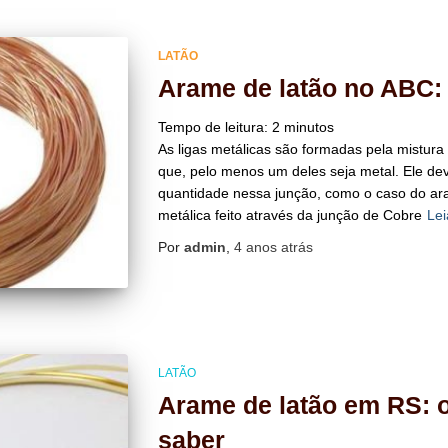
LATÃO
Arame de latão no ABC:
Tempo de leitura:
2
minutos
As ligas metálicas são formadas pela mistur
que, pelo menos um deles seja metal. Ele de
quantidade nessa junção, como o caso do ara
metálica feito através da junção de Cobre
Le
Por
admin
,
4 anos
atrás
LATÃO
Arame de latão em RS: o
saber