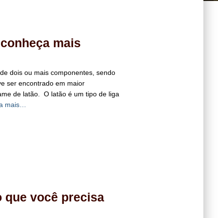
 conheça mais
a de dois ou mais componentes, sendo
ve ser encontrado em maior
me de latão. O latão é um tipo de liga
ia mais…
 que você precisa