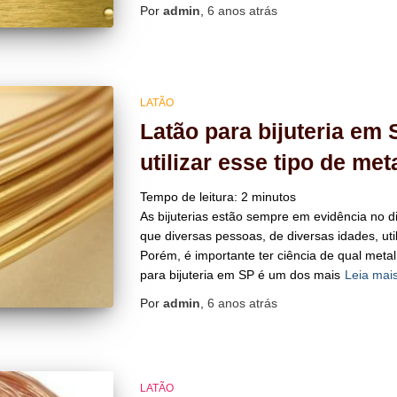
Por
admin
,
6 anos
atrás
LATÃO
Latão para bijuteria em
utilizar esse tipo de met
Tempo de leitura:
2
minutos
As bijuterias estão sempre em evidência no di
que diversas pessoas, de diversas idades, uti
Porém, é importante ter ciência de qual metal 
para bijuteria em SP é um dos mais
Leia ma
Por
admin
,
6 anos
atrás
LATÃO