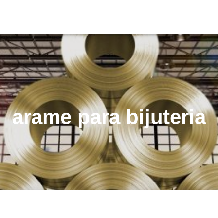
arame para bijuteria