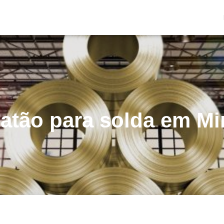
latão para solda em Mi