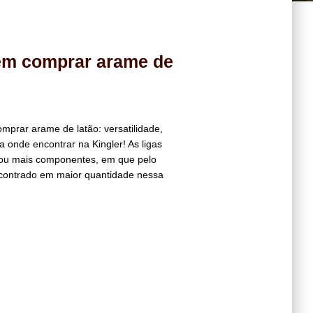
em comprar arame de
prar arame de latão: versatilidade,
ba onde encontrar na Kingler! As ligas
s ou mais componentes, em que pelo
contrado em maior quantidade nessa