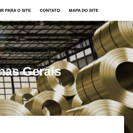
IR PARA O SITE
CONTATO
MAPA DO SITE
nas Gerais