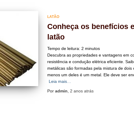
LATÃO
Conheça os benefícios 
latão
Tempo de leitura:
2
minutos
Descubra as propriedades e vantagens em com
resistência e condução elétrica eficiente. Sai
metálicas são formadas pela mistura de doi
menos um deles é um metal. Ele deve ser en
Leia mais…
Por
admin
,
2 anos
atrás