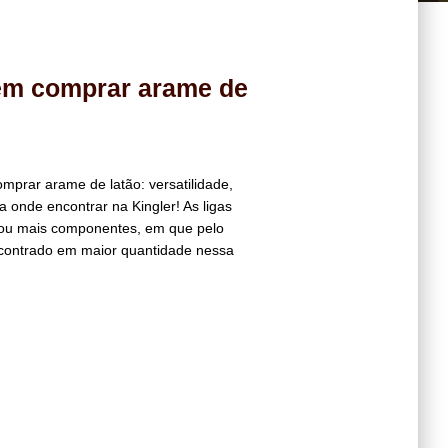
em comprar arame de
prar arame de latão: versatilidade,
ba onde encontrar na Kingler! As ligas
s ou mais componentes, em que pelo
contrado em maior quantidade nessa