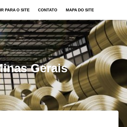
IR PARA O SITE
CONTATO
MAPA DO SITE
Minas Gerais