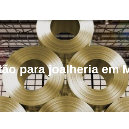
tão para joalheria em 