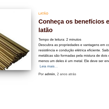
LATÃO
Conheça os benefícios 
latão
Tempo de leitura:
2
minutos
Descubra as propriedades e vantagens em com
resistência e condução elétrica eficiente. Sai
metálicas são formadas pela mistura de doi
menos um deles é um metal. Ele deve ser en
Leia mais…
Por
admin
,
2 anos
atrás